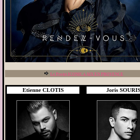
Le Projet ICONIC à AIX EN PROVENCE
Etienne CLOTIS
Joris SOURI