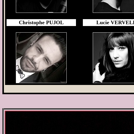
Christophe PUJOL
Lucie VERVEL