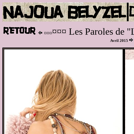
¤¤¤ Les Paroles de "
¤¤¤
Avril 2015