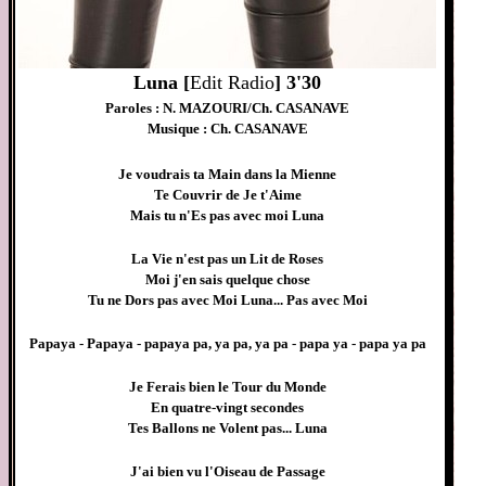
Luna [
Edit Radio
] 3'30
Paroles : N. MAZOURI/Ch. CASANAVE
Musique : Ch. CASANAVE
Je voudrais ta Main dans la Mienne
Te Couvrir de Je t'Aime
Mais tu n'Es pas avec moi Luna
La Vie n'est pas un Lit de Roses
Moi j'en sais quelque chose
Tu ne Dors pas avec Moi Luna... Pas avec Moi
Papaya - Papaya - papaya pa, ya pa, ya pa - papa ya - papa ya pa
Je Ferais bien le Tour du Monde
En quatre-vingt secondes
Tes Ballons ne Volent pas... Luna
J'ai bien vu l'Oiseau de Passage